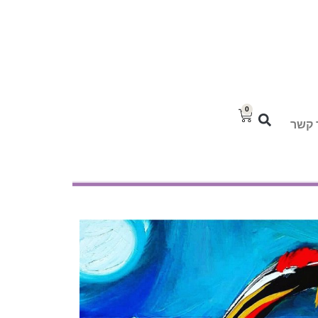
0
 קשר