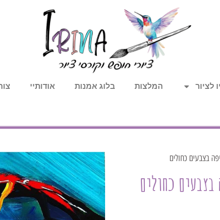
 לציור
המלצות
בלוג אמנות
אודותיי
צור
יפה בצבעים כחולים
ה בצבעים כחולים