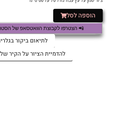
הוספה לסל
📲 הצטרפו לקבוצת הוואטסאפ של הסטודי
לתיאום ביקור בגלריה
להדמיית הציור על הקיר שלי