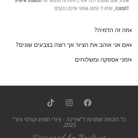
התאמה אישית
אחרת, אתם מוזמנים לדבר איתי בלחיצה על הכפתור של
לתמונה,
שלחו לי הודעה ואחזור אליכם בהקדם!
מה זה הדמיה?
אם אני אוהב את הציור אך רוצה בצבעים שונים?
זמני אספקה ומשלוחים
כל הזכויות שמורות ל"אירינה - ציורי חופש וקורסי ציור"
2025.
Designed by Built-it