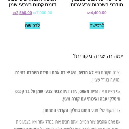
מודרני בשכבות צבע עבות
דומם קסום בצבעי שמן
₪
2,560.00
₪
7,000.00
₪
4,400.00
לרכישה
לרכישה
מה זה יצירה מקורית?
לא הדפס
יצירה אחת ויחידה מיוחדת במינה
יצירה מקורית היא
, היא
ומגיעה בגודל שצוין.
מאפס
צבעי צבעי שמן על בד קנבס
אני מציירת את הציור
, עובדת עם
איטלקי עבה ואיכותי עם קורה מעץ
.
חתום בחלקו הקדמי התחתון
ציור מקורי שלי מגיע
.
אם אתם אוהבים ציור מסויים ואתם רוצים אותו בגודל אחר ו/או בצבעוניות