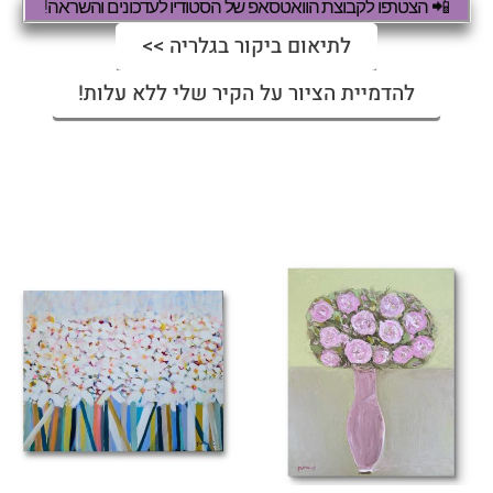
📲 הצטרפו לקבוצת הוואטסאפ של הסטודיו לעדכונים והשראה!
לתיאום ביקור בגלריה >>
להדמיית הציור על הקיר שלי ללא עלות!