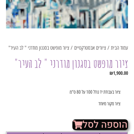
עמוד הבית
/
ציורים אבסטרקטיים
/ ציור מופשט בסגנון מודרני " לב העיר"
ציור מופשט בסגנון מודרני " לב העיר"
₪
1,900.00
ציור בעבודת יד גודל 100 על 80 ס"מ
ציור מקור מיוחד
הוספה לסל