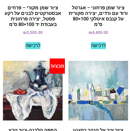
ציור שמן פרחוני – אגרטל
ציור שמן מקורי – פרחים
ורוד עם ורדים, יצירה מקורית
אבסטרקטים לבנים על רקע
על קנבס איטלקי 100×80
פסטל, יצירה פרחונית
ס"מ
בעבודת יד 100×80 ס"מ
₪
3,500.00
₪
4,400.00
לרכישה
לרכישה
מבצע!
ציור עיר על הנהר בסגנון
המפה הלבנה-ציור טבע