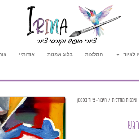
 לציור
המלצות
בלוג אמנות
אודותיי
צור
 ואמנות מודרנית
/ חיבור- ציור בסגנון
רגש