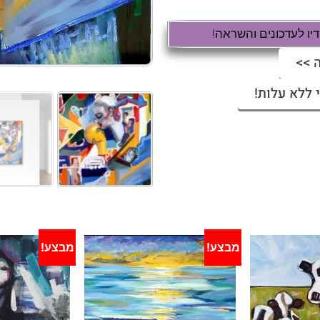
ו לעדכונים והשראה!
 >>
 ללא עלות!
מבצע!
מבצע!