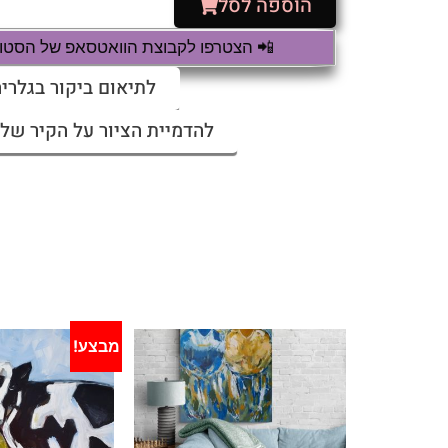
הוספה לסל
📲 הצטרפו לקבוצת הוואטסאפ של הסטודי
לתיאום ביקור בגלריה
להדמיית הציור על הקיר שלי
מבצע!