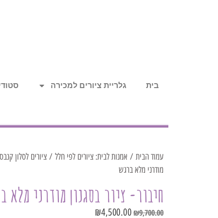
בית
גלריית ציורים למכירה
סטודיו
עמוד הבית
/
אמנות לבית: ציורים לפי חלל
/
ציורים לסלון קנבס
מודרני מלא ברגש
חיבור- ציור בסגנון מודרני מלא ב
₪
4,500.00
₪
9,700.00