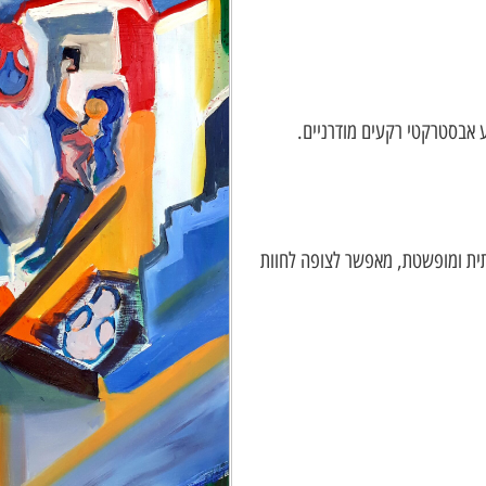
ע אבסטרקטי רקעים מודרניים.
רתית ומופשטת, מאפשר לצופה לחוות