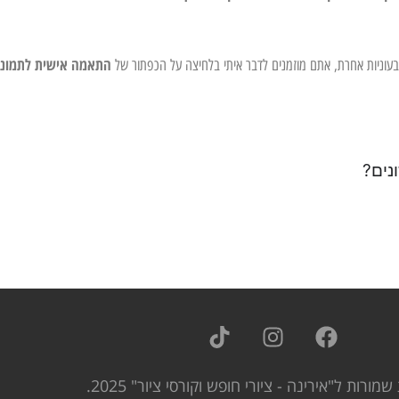
התאמה אישית לתמונ
צבעוניות אחרת, אתם מוזמנים לדבר איתי בלחיצה על הכפתור של
נים?
שמורות ל"אירינה - ציורי חופש וקורסי ציור" 2025.