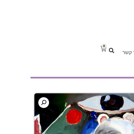
0
 קשר