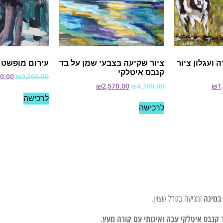
 ועגלון ציור
ציור שקיעה בצבעי שמן על בד
עירום מופשט
קנבס איטלקי
00.00
₪
3,200.00
₪
2,570.00
₪
4,700.00
₪
1
לרכישה
לרכישה
במינה
ומגיעה בגודל שצוין.
 קנבס איטלקי עבה ואיכותי עם קורה מעץ
.