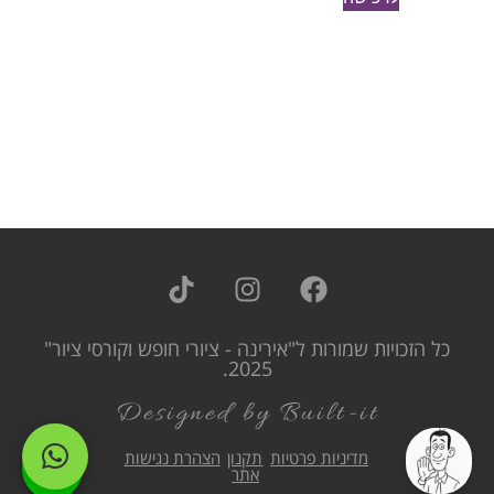
כל הזכויות שמורות ל"אירינה - ציורי חופש וקורסי ציור"
2025.
Designed by Built-it
מדיניות פרטיות
תקנון
הצהרת נגישות
אתר