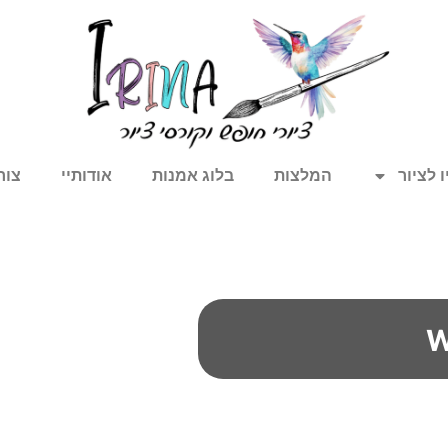
 לציור
המלצות
בלוג אמנות
אודותיי
צור
w