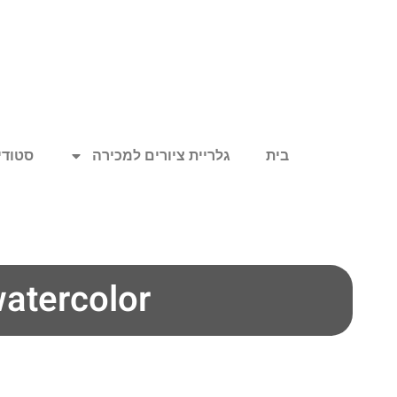
בית
גלריית ציורים למכירה
סטודיו
atercolor