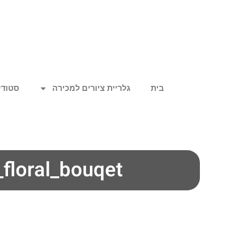
בית
גלריית ציורים למכירה
סטודיו
floral_bouqet