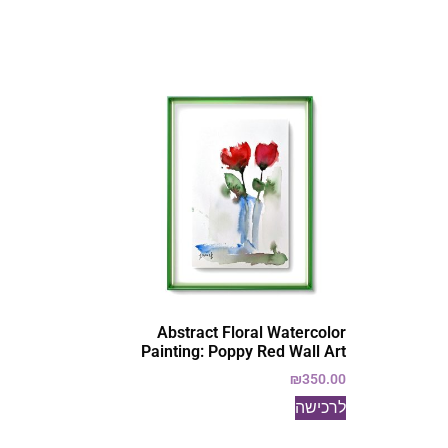
Abstract Floral Watercolor
Painting: Poppy Red Wall Art
₪
350.00
לרכישה