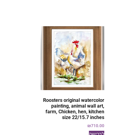
Roosters original watercolor
painting, animal wall art,
farm, Chicken, hen, kitchen
size 22/15.7 inches
₪
710.00
לרכישה