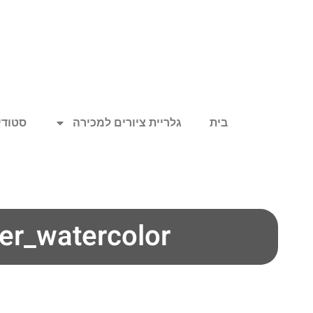
בית
גלריית ציורים למכירה
סטודיו
er_watercolor