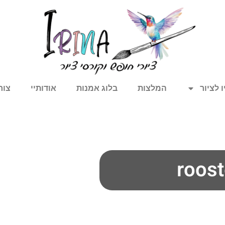
 לציור
המלצות
בלוג אמנות
אודותיי
צור
roost