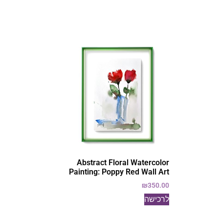
Abstract Floral Watercolor
Painting: Poppy Red Wall Art
₪
350.00
לרכישה