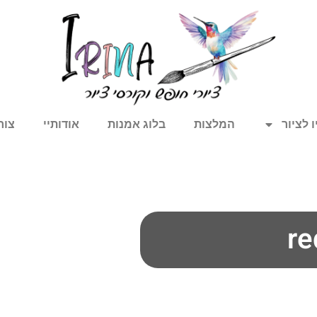
 לציור
המלצות
בלוג אמנות
אודותיי
צור
re