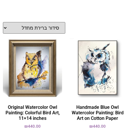
Original Watercolor Owl
Handmade Blue Owl
Painting: Colorful Bird Art,
Watercolor Painting: Bird
11×14 inches
Art on Cotton Paper
₪
440.00
₪
440.00