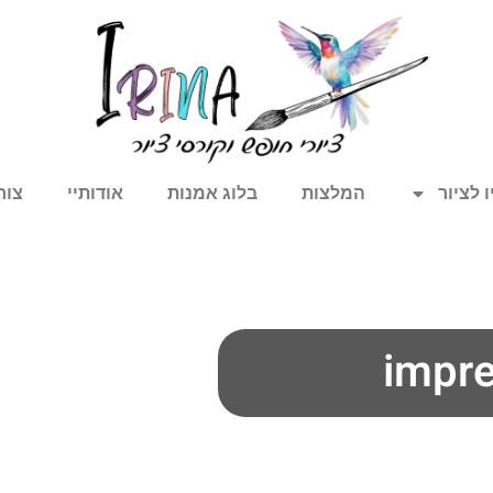
 לציור
המלצות
בלוג אמנות
אודותיי
צור
impre