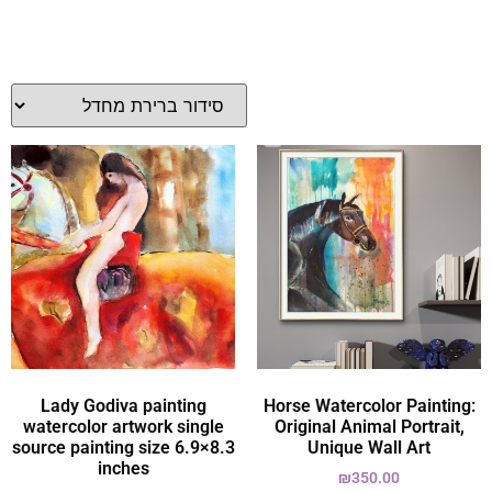
Lady Godiva painting
Horse Watercolor Painting:
watercolor artwork single
Original Animal Portrait,
source painting size 6.9×8.3
Unique Wall Art
inches
₪
350.00