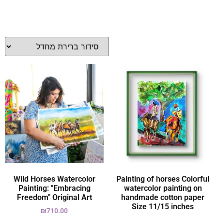
Wild Horses Watercolor
Painting of horses Colorful
Painting: "Embracing
watercolor painting on
Freedom" Original Art
handmade cotton paper
Size 11/15 inches
₪
710.00