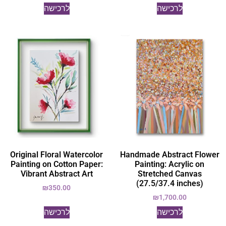
לרכישה
לרכישה
Original Floral Watercolor
Handmade Abstract Flower
Painting on Cotton Paper:
Painting: Acrylic on
Vibrant Abstract Art
Stretched Canvas
(27.5/37.4 inches)
₪
350.00
₪
1,700.00
לרכישה
לרכישה