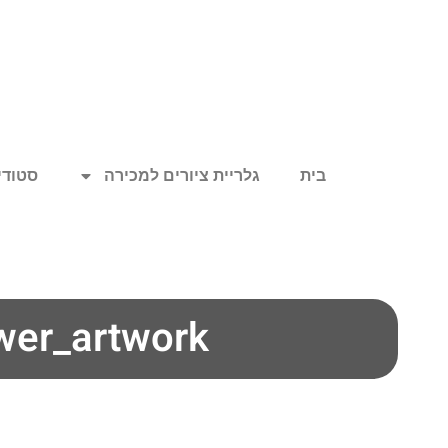
בית
גלריית ציורים למכירה
סטודיו
wer_artwork