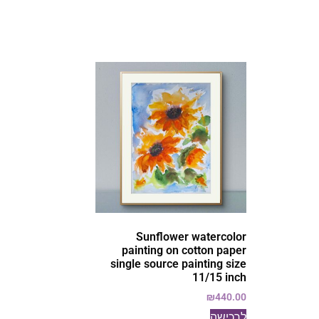
Sunflower watercolor
painting on cotton paper
single source painting size
11/15 inch
₪
440.00
לרכישה