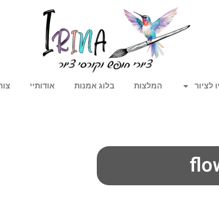
 לציור
המלצות
בלוג אמנות
אודותיי
צור
flo