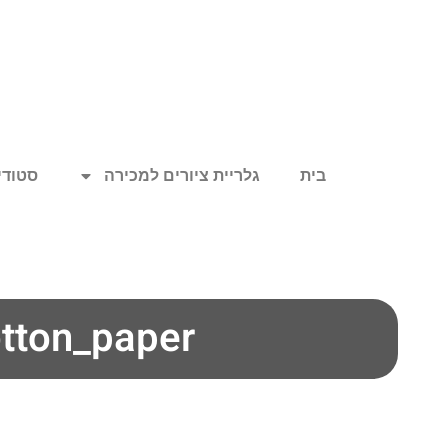
בית
גלריית ציורים למכירה
סטודיו
tton_paper