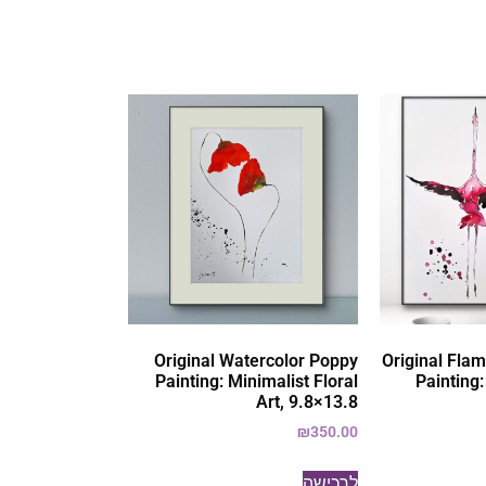
Original Watercolor Poppy
Original Fla
Painting: Minimalist Floral
Painting
Art, 9.8×13.8
₪
350.00
לרכישה