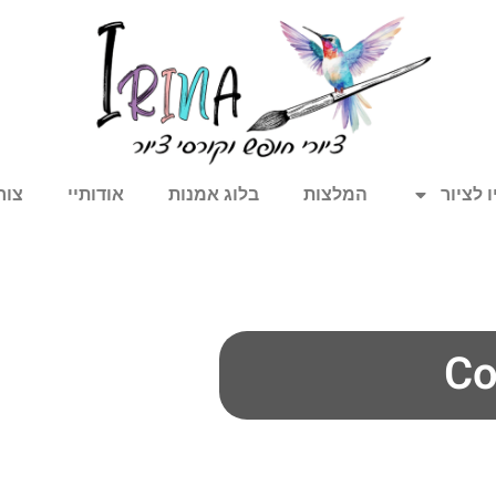
 לציור
המלצות
בלוג אמנות
אודותיי
צור
Co