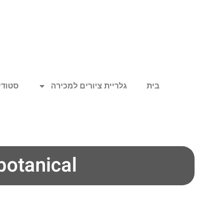
בית
גלריית ציורים למכירה
סטודיו
botanical