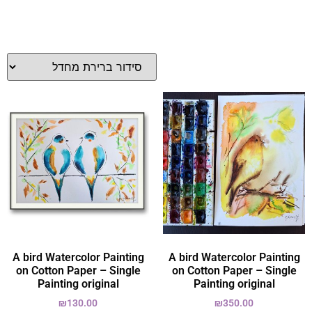
A bird Watercolor Painting
A bird Watercolor Painting
on Cotton Paper – Single
on Cotton Paper – Single
Painting original
Painting original
₪
130.00
₪
350.00