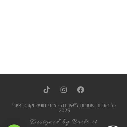
כל הזכויות שמורות ל"אירינה - ציורי חופש וקורסי ציור"
2025.
Designed by Built-it