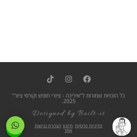
כל הזכויות שמורות ל"אירינה - ציורי חופש וקורסי ציור"
2025.
Designed by Built-it
מדיניות פרטיות
תקנון
הצהרת נגישות
אתר