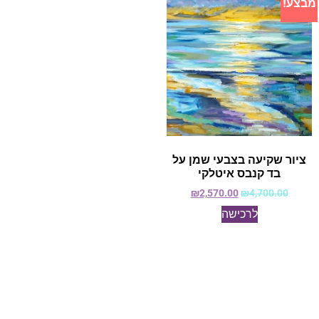
מבצע!
ציור שקיעה בצבעי שמן על
בד קנבס איטלקי
₪
2,570.00
₪
4,700.00
לרכישה