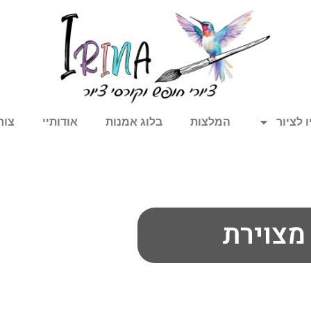
 לציור
המלצות
בלוג אמנות
אודותיי
צור
מצוירת