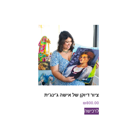
ציור דיוקן של אישה ג'ינג'ית
₪
800.00
לרכישה