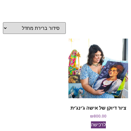
ציור דיוקן של אישה ג'ינג'ית
₪
800.00
לרכישה