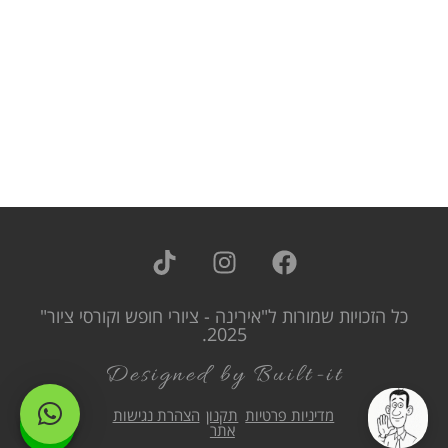
כל הזכויות שמורות ל"אירינה - ציורי חופש וקורסי ציור"
2025.
Designed by Built-it
מדיניות פרטיות
תקנון
הצהרת נגישות
אתר