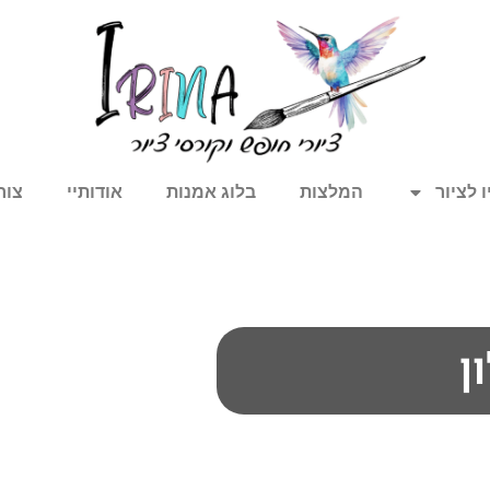
 לציור
המלצות
בלוג אמנות
אודותיי
צור
ן