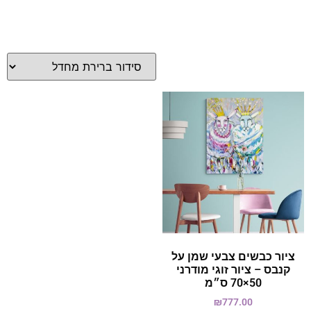
ציור כבשים צבעי שמן על
קנבס – ציור זוגי מודרני
50×70 ס״מ
₪
777.00