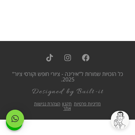
כל הזכויות שמורות ל"אירינה - ציורי חופש וקורסי ציור"
2025.
Designed by Built-it
מדיניות פרטיות
תקנון
הצהרת נגישות
אתר