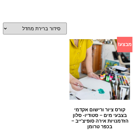
מבצע!
קורס ציור ורישום אקדמי
בצבעי מים – סטודיו- סלון
הזדמנויות אירה סופיצ'ייב –
בכפר טרומן