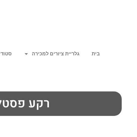
בית
גלריית ציורים למכירה
סטודיו
רקע פסטל