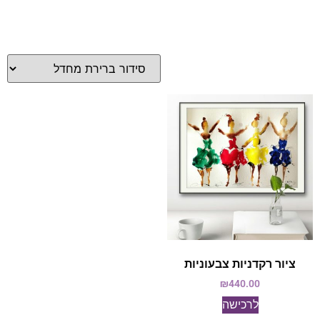
ציור רקדניות צבעוניות
₪
440.00
לרכישה