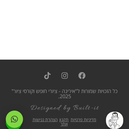
כל הזכויות שמורות ל"אירינה - ציורי חופש וקורסי ציור"
2025.
Designed by Built-it
מדיניות פרטיות
תקנון
הצהרת נגישות
אתר