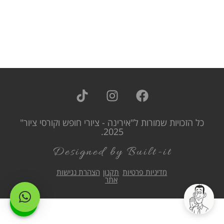
כל הזכויות שמורות ל"אירינה - ציורי חופש וקורסי ציור"
2025.
Designed by Built-it
מדיניות פרטיות
תקנון
הצהרת נגישות
אתר