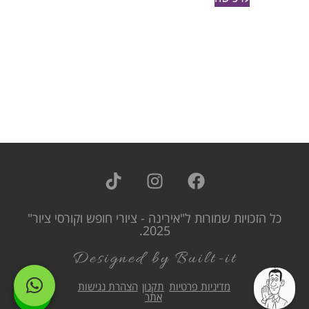
כל הזכויות שמורות ל"אירינה - ציורי חופש וקורסי ציור"
2025.
Designed by Built-it
מדיניות פרטיות
תקנון
הצהרת נגישות
אתר