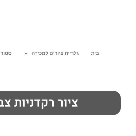
בית
גלריית ציורים למכירה
סטודיו
ציור רקדניות צב