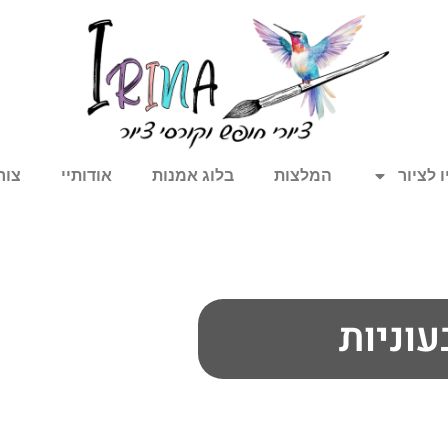
 לציור
המלצות
בלוג אמנות
אודותיי
צור
עוניות