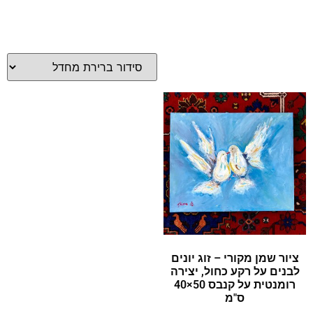
ציור שמן מקורי – זוג יונים
לבנים על רקע כחול, יצירה
רומנטית על קנבס 50×40
ס"מ