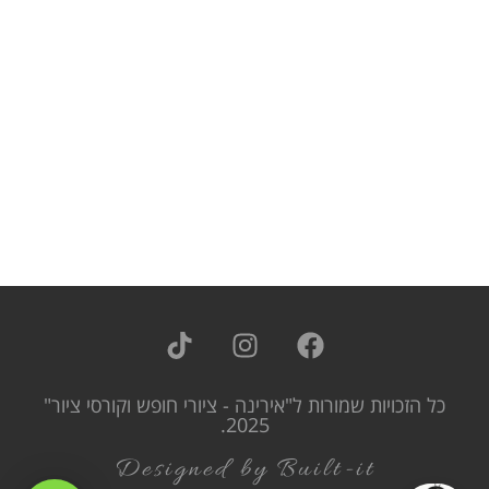
כל הזכויות שמורות ל"אירינה - ציורי חופש וקורסי ציור"
2025.
Designed by Built-it