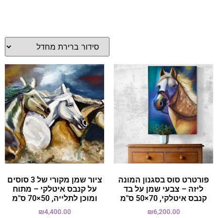
פורטרט סוס בסגנון המונה
ציור שמן מקורי של 3 סוסים
ליזה – צבעי שמן על בד
על קנבס איטלקי – מתוח
קנבס איטלקי, 70×50 ס"מ
ומוכן לתלייה, 50×70 ס"מ
₪
4,400.00
₪
6,200.00