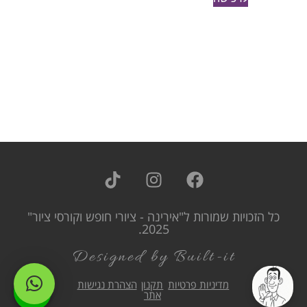
כל הזכויות שמורות ל"אירינה - ציורי חופש וקורסי ציור"
2025.
Designed by Built-it
מדיניות פרטיות
תקנון
הצהרת נגישות
אתר