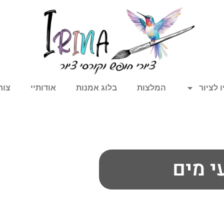
 לציור
המלצות
בלוג אמנות
אודותיי
צור
י מים