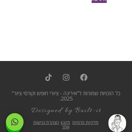
כל הזכויות שמורות ל"אירינה - ציורי חופש וקורסי ציור"
2025.
Designed by Built-it
מדיניות פרטיות
תקנון
הצהרת נגישות
אתר