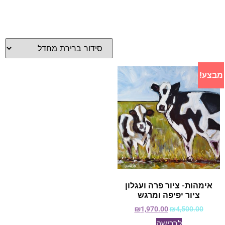
מבצע!
אימהות- ציור פרה ועגלון
ציור יפיפה ומרגש
₪
1,970.00
₪
4,500.00
לרכישה