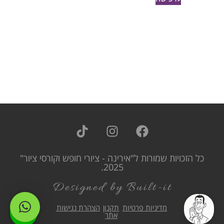
כל הזכויות שמורות ל"אירינה - ציורי חופש וקורסי ציור"
2025.
Designed by Built-it
מדיניות פרטיות
תקנון
הצהרת נגישות
אתר