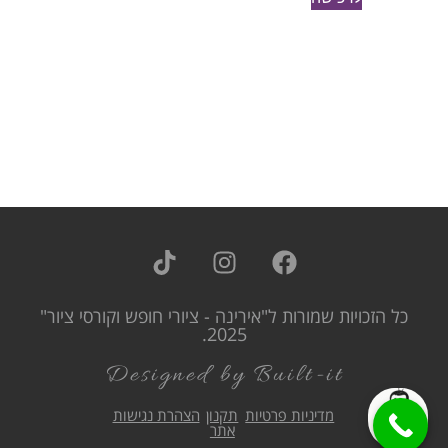
כל הזכויות שמורות ל"אירינה - ציורי חופש וקורסי ציור"
2025.
Designed by Built-it
מדיניות פרטיות
תקנון
הצהרת נגישות
אתר