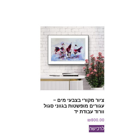
ציור מקורי בצבעי מים –
עגורים מופשטות בגווני סגול
וורוד עבודת יד
₪
800.00
לרכישה