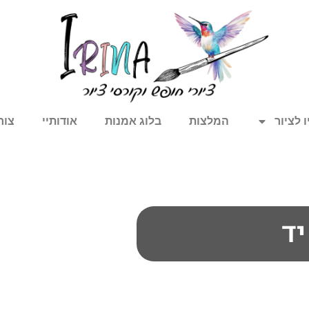
 לציור
המלצות
בלוג אמנות
אודותיי
צור
יד