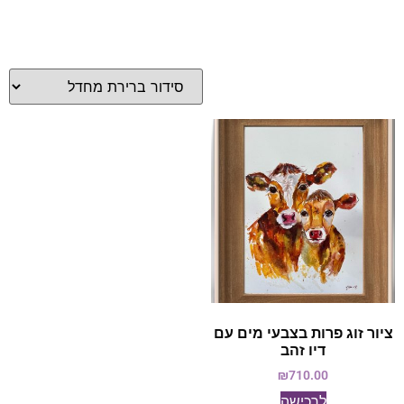
ציור זוג פרות בצבעי מים עם
דיו זהב
₪
710.00
לרכישה