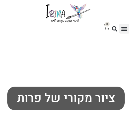
0
סטודיו לציור
בלוג אמנות
גלריית ציורים למכירה
ציור מקורי של פרות