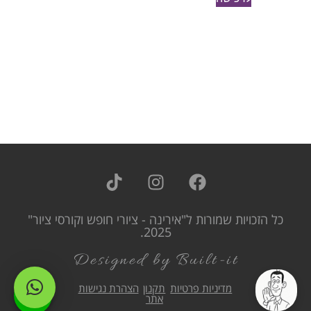
כל הזכויות שמורות ל"אירינה - ציורי חופש וקורסי ציור"
2025.
Designed by Built-it
מדיניות פרטיות
תקנון
הצהרת נגישות
אתר