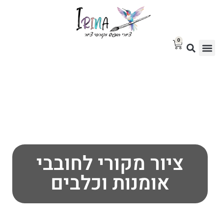
0
סטודיו לציור
בלוג אמנות
גלריית ציורים למכירה
ציור מקורי לחובבי
אומנות וכלבים