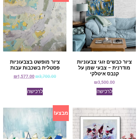
ציור כבשים זוגי צבעוניות
ציור מופשט בצבעוניות
מודרנית – צבעי שמן על
פסטלית בשכבות עבות
קנבס איטלקי
₪
1,577.00
₪
3,700.00
₪
3,500.00
לרכישה
לרכישה
מבצע!