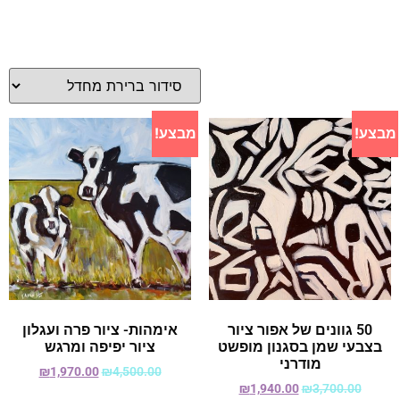
מבצע!
מבצע!
50 גוונים של אפור ציור
אימהות- ציור פרה ועגלון
בצבעי שמן בסגנון מופשט
ציור יפיפה ומרגש
מודרני
₪
1,970.00
₪
4,500.00
₪
1,940.00
₪
3,700.00