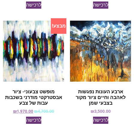
לרכישה
לרכישה
מבצע!
ארבע העונות נפגשות
מופשט צבעוני- ציור
לאהבה וחיים ציור מקור
אבסטרקטי מודרני בשכבות
בצבעי שמן
עבות של צבע
₪
1,970.00
₪
4,700.00
₪
3,500.00
לרכישה
לרכישה