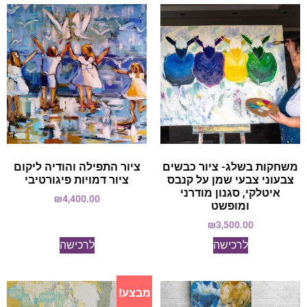
משחקות בשלג- ציור כבשים
ציור התפילה והודיה ליקום
צבעוני צבעי שמן על קנבס
ציור דמויות פיגורטיבי
איטלקי, סגנון מודרני
₪
4,400.00
ומופשט
₪
3,500.00
לרכישה
לרכישה
מבצע!