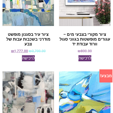
ציור מקורי בצבעי מים –
ציור עיר בסגנון מופשט
עגורים מופשטות בגווני סגול
מודרני בשכבות עבות של
וורוד עבודת יד
צבע
₪
1,777.00
₪
3,700.00
₪
800.00
לרכישה
לרכישה
מבצע!