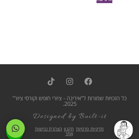
כל הזכויות שמורות ל"אירינה - ציורי חופש וקורסי ציור"
2025.
Designed by Built-it
מדיניות פרטיות
תקנון
הצהרת נגישות
אתר