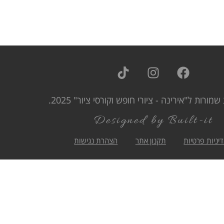
שמורות ל"אירינה - ציורי חופש וקורסי ציור" 2025.
Designed by Built-it
יניות פרטיות
תקנון אתר
הצהרת נגישות