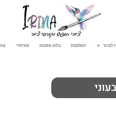
 לציור
המלצות
בלוג אמנות
אודותיי
צור
עוני