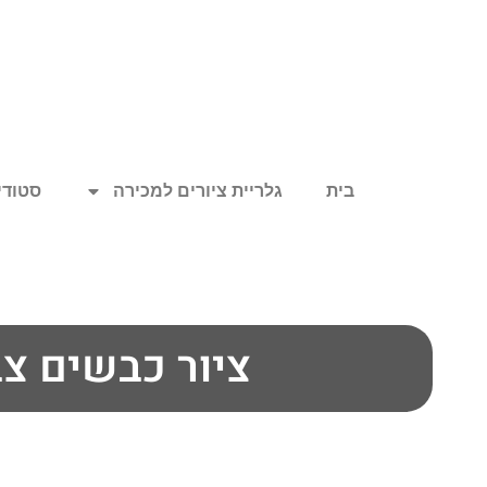
בית
גלריית ציורים למכירה
סטודיו
ציור כבשים צב