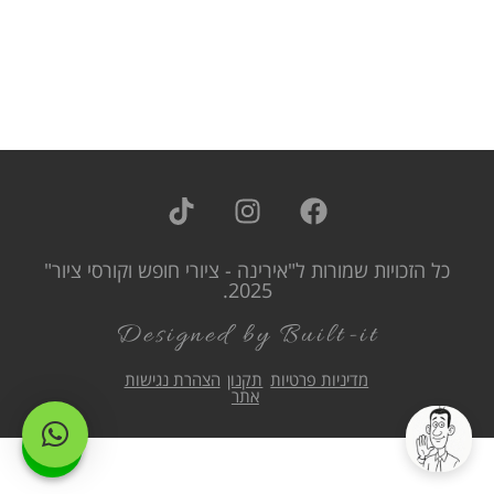
כל הזכויות שמורות ל"אירינה - ציורי חופש וקורסי ציור"
2025.
Designed by Built-it
מדיניות פרטיות
תקנון
הצהרת נגישות
אתר