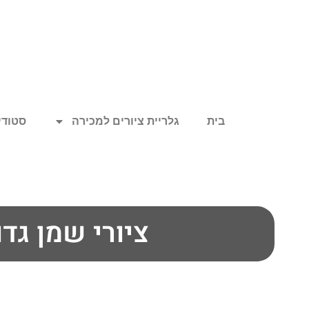
בית
גלריית ציורים למכירה
סטודיו
ציורי שמן גדו