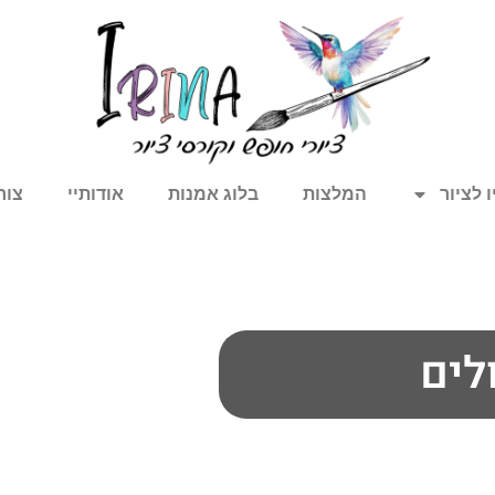
 לציור
המלצות
בלוג אמנות
אודותיי
צור
לים