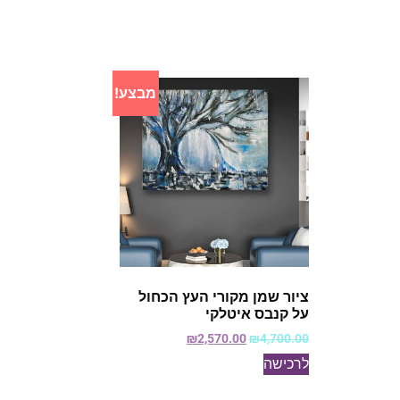
מבצע!
ציור שמן מקורי העץ הכחול
על קנבס איטלקי
₪
2,570.00
₪
4,700.00
לרכישה