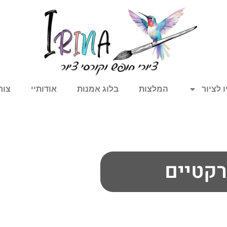
 לציור
המלצות
בלוג אמנות
אודותיי
צור
רקטיים