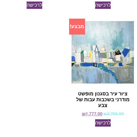
לרכישה
לרכישה
מבצע!
ציור עיר בסגנון מופשט
מודרני בשכבות עבות של
צבע
₪
1,777.00
₪
3,700.00
לרכישה