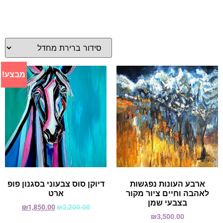
מבצע!
ארבע העונות נפגשות
דיוקן סוס צבעוני בסגנון פופ
לאהבה וחיים ציור מקור
ארט
בצבעי שמן
₪
1,850.00
₪
2,200.00
₪
3,500.00