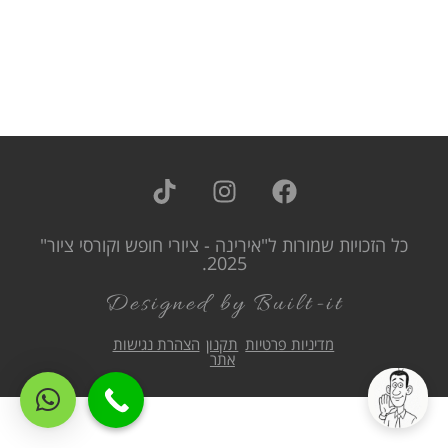
כל הזכויות שמורות ל"אירינה - ציורי חופש וקורסי ציור"
2025.
Designed by Built-it
מדיניות פרטיות
תקנון
הצהרת נגישות
אתר