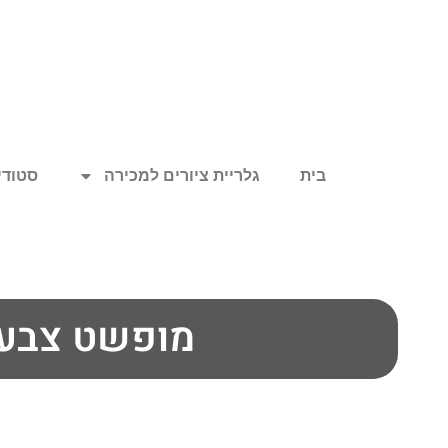
בית
גלריית ציורים למכירה
סטודיו
מופשט צבעו