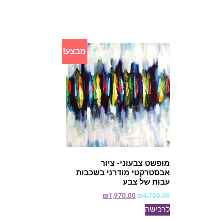
מבצע!
מופשט צבעוני- ציור
אבסטרקטי מודרני בשכבות
עבות של צבע
₪
1,970.00
₪
4,700.00
לרכישה