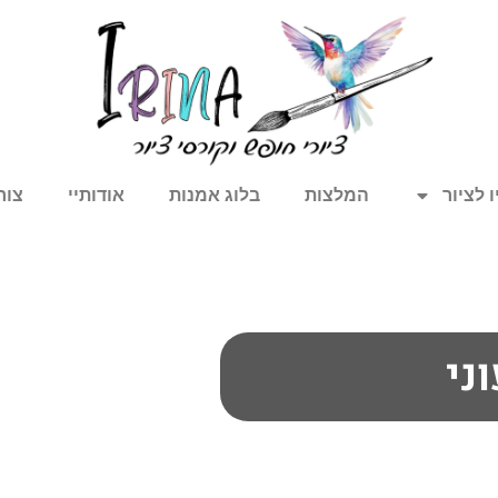
 לציור
המלצות
בלוג אמנות
אודותיי
צור
ני